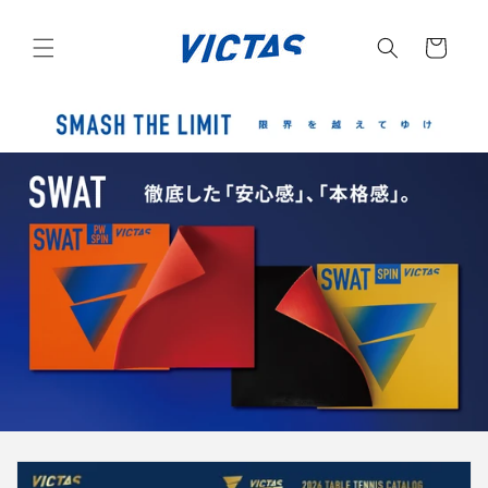
コンテ
カ
ンツに
進む
ー
ト