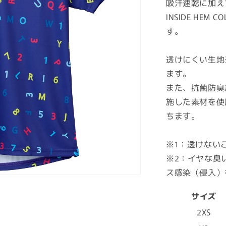
吸汗速乾に加え
INSIDE HE
す。
透けにくい生地
ます。
また、抗菌防臭
施した素材を使
ちます。
※1：透けない
※2：イヤな臭
ス感染（侵入）
サイズ
2XS