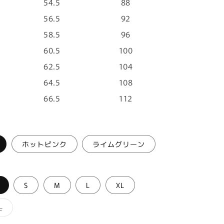
54.5
88
56.5
92
58.5
96
60.5
100
62.5
104
64.5
108
66.5
112
ホットピンク
ライムグリーン
S
M
L
XL
バ
L
リ
エ