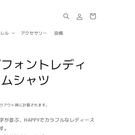
ロ
カ
グ
ー
イ
ト
ン
パレル
アクセサリー
設備
プフォントレディ
ームシャツ
クアウト時に計算されます。
字が並ぶ、HAPPYでカラフルなレディース
す。